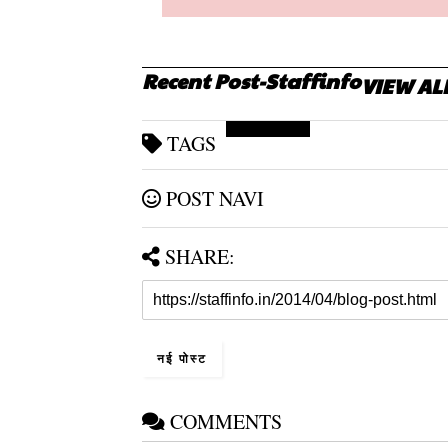
Recent Post-Staffinfo
VIEW AL
Rajasthan Studies
TAGS
POST NAVI
SHARE:
नई पोस्ट
COMMENTS