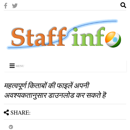
MENU
महत्वपूर्ण किताबों की फाइलें अपनी
अवश्यकतानुसार डाउनलोड कर सकते हॆ
SHARE: