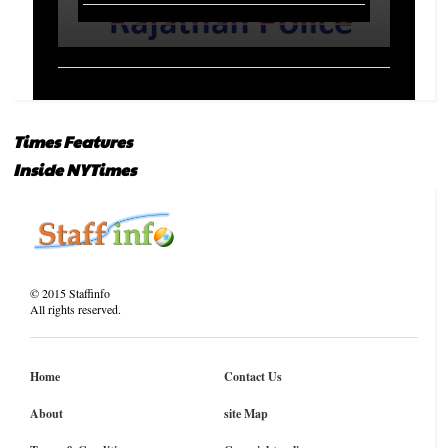
Times Features
Inside NYTimes
©
2015
Staffinfo
All rights reserved.
Home
Contact Us
About
site Map