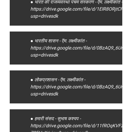
● भारत की राजव्यवस्था पंचम संस्करण - ऍम. लक्ष्मीकांत -
https://drive.google.com/file/d/1EIR8ORjtCF
usp=drivesdk
● भारतीय शासन - ऍम. लक्ष्मीकांत -
https://drive.google.com/file/d/0BzAQ9_6Ur
usp=drivesdk
● लोकप्रशासन - ऍम. लक्ष्मीकांत -
https://drive.google.com/file/d/0BzAQ9_6Ur
usp=drivesdk
● हमारी संसद - सुभाष कश्यप -
https://drive.google.com/file/d/11fROqKVFzz