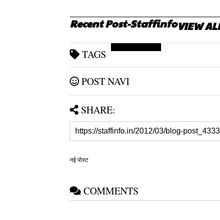
Recent Post-Staffinfo
VIEW AL
Rajasthan Geography
TAGS
POST NAVI
SHARE:
नई पोस्ट
COMMENTS