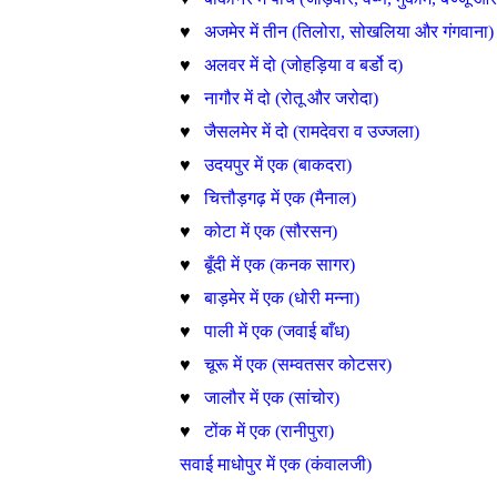
♥
अजमेर में तीन (तिलोरा
,
सोखलिया और गंगवाना)
♥
अलवर में दो (जोहड़िया व बर्डो द)
♥
नागौर में दो (रोतू और जरोदा)
♥
जैसलमेर में दो (रामदेवरा व उज्जला)
♥
उदयपुर में एक (बाकदरा)
♥
चित्तौड़गढ़ में एक (मैनाल)
♥
कोटा में एक (सौरसन)
♥
बूँदी में एक (कनक सागर)
♥
बाड़मेर में एक (धोरी मन्ना)
♥
पाली में एक (जवाई बाँध)
♥
चूरू में एक (सम्वतसर कोटसर)
♥
जालौर में एक (सांचोर)
♥
टोंक में एक (रानीपुरा)
♥
सवाई माधोपुर में एक (कंवालजी)