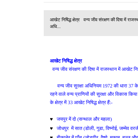
आखेट निषिद्ध क्षेत्र वन्य जीव संरक्षण की दिषा में राजस्
अधि...
आखेट निषिद्ध क्षेत्र
वन्य जीव संरक्षण की दिषा में राजस्थान में आखेट निषिद
वन्य जीव सुरक्षा अधिनियम 1972 की धारा 37 के अनुस
रहने वाले वन्य प्राणियों की सुरक्षा और विकास किया
के क्षेत्र में 33 आखेट निषिद्ध क्षेत्र हैं:-
जयपुर में दो (सन्थाल और महला)
♥
जोधपुर में सात (डोली
,
गुडा
,
विष्नोई
,
जम्मेव वरज
♥
बीकानेर में पाँच (जोड़वीर
,
वैष्णे
,
मुकाम
,
बज्जू और