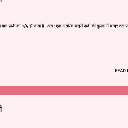
ा मान पृथ्वी का १/६ हो जाता है . अत : एक अंतरिक्ष यात्री पृथ्वी की तुलना में चन्द्र तल प
रव्यमान पर निर्भर नहीं करता बल्कि पिंड मुक्त वेग से गिरता है
READ
ं घूमता है तो वह भीतर की और झुकता है तथा अपनी गति कम कर लेता है , जिससे वह
ी
संतुलित कर सके और गिरने से बच सके