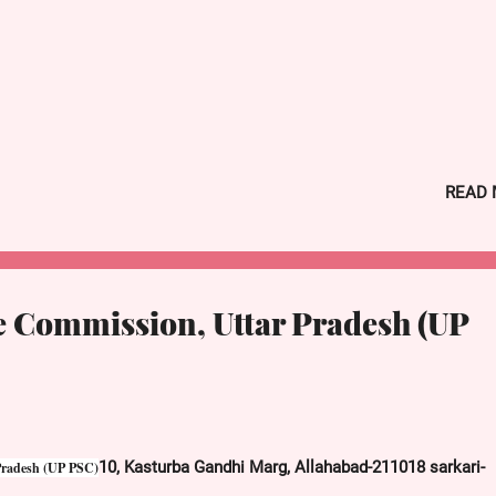
READ
e Commission, Uttar Pradesh (UP
10, Kasturba Gandhi Marg, Allahabad-211018 sarkari-
 Pradesh (UP PSC)