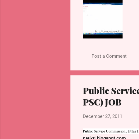
Post a Comment
Public Servic
PSC) JOB
December 27, 2011
Public Service Commission, Uttar
naukri.blogspot.com