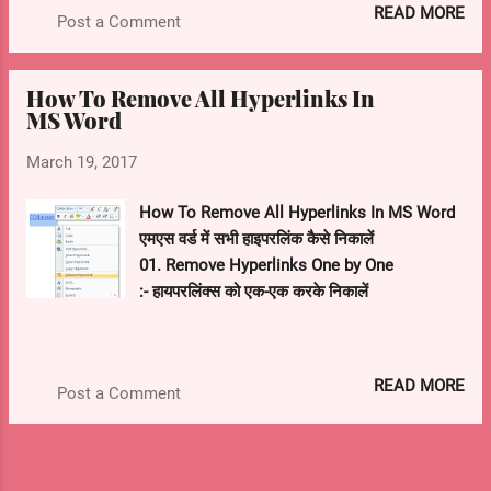
READ MORE
Post a Comment
साथियो के साथ यह Pratiyogita share करे तथा प्रतियोगिता में भाग लेने के
लिए प्रेरित करे तथा इसे व्हाट्स एप्प पर जरूर शेयर करे और अपने साथियों को
प्रतियोगिता के लिए आमंत्रित करे
How To Remove All Hyperlinks In
MS Word
March 19, 2017
How To Remove All Hyperlinks In MS Word
एमएस वर्ड में सभी हाइपरलिंक कैसे निकालें
01. Remove Hyperlinks One by One
:- हायपरलिंक्स को एक-एक करके निकालें
1. Right click on the hyperlink word in
document.
READ MORE
Post a Comment
1. दस्तावेज़ में हाइपरलिंक शब्द पर राइट क्लिक करें।
2. Click Remove Hyperlink from right-click
menu.
2. राइट-क्लिक मेनू से हाइपरलिंक निकालें पर क्लिक करें