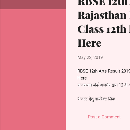
RBSE 12th 
s
Rajasthan 
Class 12th
Here
May 22, 2019
RBSE 12th Arts Result 2019
Here
राजस्थान बोर्ड अजमेर द्वारा 12 वी
रीजल्ट हेतु डायरेक्ट लिंक
नाम व रोल नम्बर से
Post a Comment