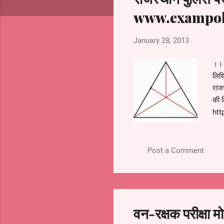
s
www.exampoli
January 28, 2013
।। 
लिख
राज
की ल
htt
आपति
जाय
प
Post a Comment
वन-रक्षक परीक्षा म