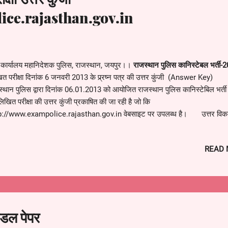
ce.rajasthan.gov.in
कार्यालय महानिदेशक पुलिस, राजस्थान, जयपुर।।
राजस्थान पुलिस कानिस्टेबल भर्ती-
ित परीक्षा दिनांक 6 जनवरी 2013 के प्र्रष्न पत्र की उत्तर कुंजी (Answer Key
स्थान पुलिस द्वारा दिनांक 06.01.2013 को आयोजित राजस्थान पुलिस कानिस्टेबिल भर्त
िखित परीक्षा की उत्तर कुंजी प्रकाषित की जा रही है जो कि
p://www.exampolice.rajasthan.gov.in वेबसाइट पर उपलब्ध है। उत्तर विकल
तया दिनांक 29.01.2013 सांय 5:00 बजे तक निर्धारित प्रपत्र (संलग्न) में ही स्वीकार
ेंगी। आपतितया केवल र्इ: मेल (
rajpolexam@gmail.com
) पर स्वीकार की जायेंगी
READ
्रष्न पत्र क्रम- A
ोडल पेपर