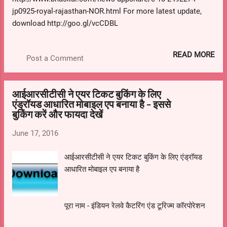
jp0925-royal-rajasthan-NOR.html For more latest update,
download http://goo.gl/vcCDBL
READ MORE
Post a Comment
आईआरसीटीसी ने एयर टिकट बुकिंग के लिए
एंड्रॉयड आधारित मोबाइल एप बनाया है - इससे
बुकिंग करें और फायदा देखें
June 17, 2016
आईआरसीटीसी ने एयर टिकट बुकिंग के लिए एंड्रॉयड
आधारित मोबाइल एप बनाया है
पूरा नाम - इंडियन रेलवे कैटरिंग एंड टूरिज्म कॉरपोरेशन
एप - आईआरसीटीसी एआईआर