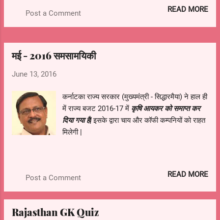
READ MORE
Post a Comment
इस एप्प के द्वारा बुकिंग करने पर रूपये कम खर्च होंगे तथा
कैंसल करने पर भी चार्ज कम लगेगा
मई - 2016 समसामयिकी
June 13, 2016
कर्नाटका राज्य सरकार (मुख्यमंत्री - सिद्धारमैया) ने हाल ही
में राज्य बजट 2016-17 में
कृषि आयकर को समाप्त कर
दिया गया है|
इसके द्वारा चाय और कॉफी कम्पनियों को राहत
मिलेगी |
सत्यपाल जैन
को भारत के 21वें विधि आयोग का
अंशकालिक सदस्य नियुक्त किया गया है |
READ MORE
Post a Comment
देश के राष्ट्रपति ने गत वर्ष 14 सितम्बर, 2015
को इस आयोग का गठन किया था। इस का गठन केन्द्र
सरकार ने देश भर में न्यायिक सुधारों के संबंध में व अर्थहीन
Rajasthan GK Quiz
हो चुके कानूनों को निरस्त करने संबंधी विषयों पर अध्ययन