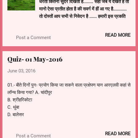
धरती कितनी सुंदर दिखती है........ सही जब ये देखते है तो
मानो ऐसा प्रतीत होता है की सवर्ग में हीं आ गए है...........
तो दोस्तों आप सभी से निवेदन है ...... हमारी इस प्रकति
को बचा लो.....
World environment day (5th June)
READ MORE
Post a Comment
Save the environment
Quiz- 01 May-2016
June 03, 2016
01.- बीते दिनों पुनः प्रयोग किया जा सकने वाला प्रक्षेपण यान आरएलवी कहां से
लॉन्च किया गया? A. चांदीपुर
B. श्रीहरिकोटा
C. थुंबा
D. बालेसर
READ MORE
Post a Comment