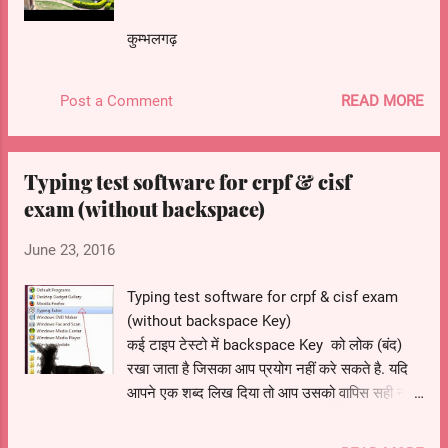
कुम्भलगढ़
READ MORE
Post a Comment
Typing test software for crpf & cisf
exam (without backspace)
June 23, 2016
Typing test software for crpf & cisf exam
(without backspace Key)
कई टाइप टेस्टो में backspace Key को लोक (बंद)
रखा जाता है जिसका आप प्रयोग नहीं करे सकते है. यदि
आपने एक शब्द लिख दिया तो आप उसको वापिस सही नहीं
कर सकते हो. यदि आपने स्पेस दबा दिया हो तो आप उस
शब्द पर वापस नहीं जा सकते हो / या फिर आपने एक अक्षर